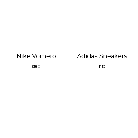
Nike Vomero
Adidas Sneakers
$
180
$
110