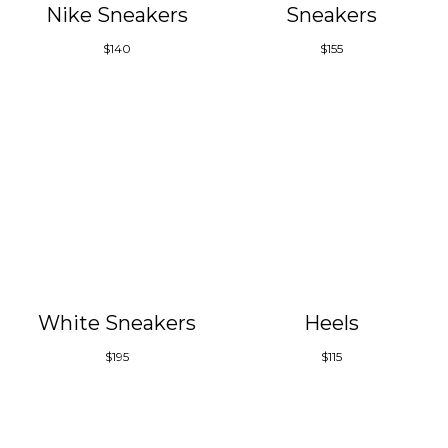
Nike Sneakers
Sneakers
$
140
$
155
White Sneakers
Heels
$
195
$
115