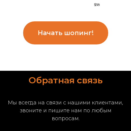
$
58
Начать шопинг!
Обратная связь
Мы всегда на связи с нашими клиентами,
звоните и пишите нам по любым
вопросам.