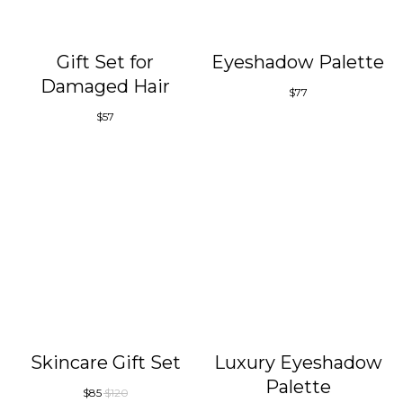
Gift Set for
Eyeshadow Palette
Damaged Hair
$
77
$
57
Skincare Gift Set
Luxury Eyeshadow
Palette
$
85
$
120