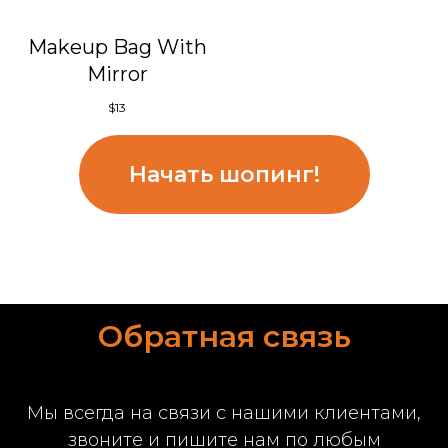
Makeup Bag With
Mirror
$
13
Начать шопинг!
Обратная связь
Мы всегда на связи с нашими клиентами,
звоните и пишите нам по любым