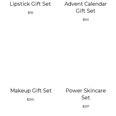
Lipstick Gift Set
Advent Calendar
Gift Set
$
115
$
199
Makeup Gift Set
Power Skincare
Set
$
250
$
257