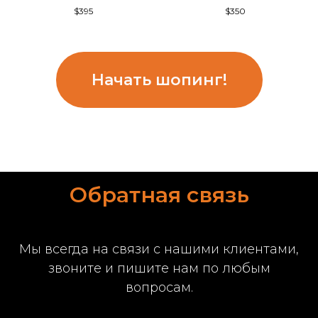
$
395
$
350
Начать шопинг!
Обратная связь
Мы всегда на связи с нашими клиентами,
звоните и пишите нам по любым
вопросам.