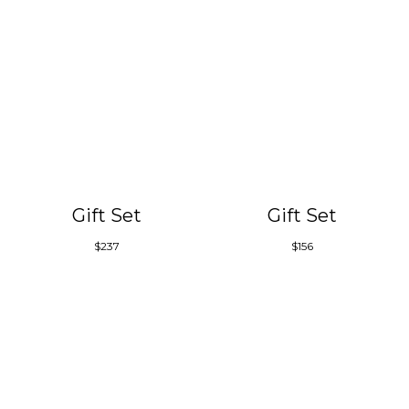
Gift Set
Gift Set
$
237
$
156